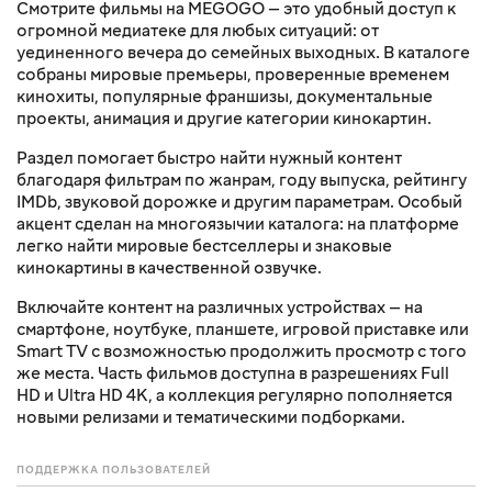
Смотрите фильмы на MEGOGO — это удобный доступ к
огромной медиатеке для любых ситуаций: от
уединенного вечера до семейных выходных. В каталоге
собраны мировые премьеры, проверенные временем
кинохиты, популярные франшизы, документальные
проекты, анимация и другие категории кинокартин.
Раздел помогает быстро найти нужный контент
благодаря фильтрам по жанрам, году выпуска, рейтингу
IMDb, звуковой дорожке и другим параметрам. Особый
акцент сделан на многоязычии каталога: на платформе
легко найти мировые бестселлеры и знаковые
кинокартины в качественной озвучке.
Включайте контент на различных устройствах — на
смартфоне, ноутбуке, планшете, игровой приставке или
Smart TV с возможностью продолжить просмотр с того
же места. Часть фильмов доступна в разрешениях Full
HD и Ultra HD 4K, а коллекция регулярно пополняется
новыми релизами и тематическими подборками.
ПОДДЕРЖКА ПОЛЬЗОВАТЕЛЕЙ