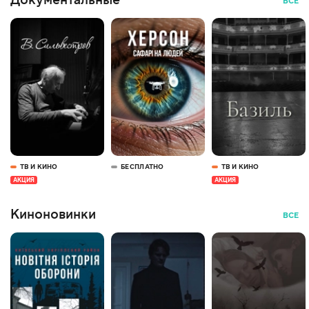
Документальные
ВСЕ
ТВ И КИНО
БЕСПЛАТНО
ТВ И КИНО
АКЦИЯ
АКЦИЯ
Киноновинки
ВСЕ