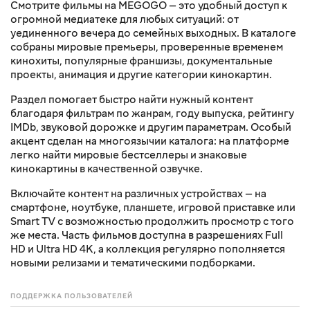
Смотрите фильмы на MEGOGO — это удобный доступ к
огромной медиатеке для любых ситуаций: от
уединенного вечера до семейных выходных. В каталоге
собраны мировые премьеры, проверенные временем
кинохиты, популярные франшизы, документальные
проекты, анимация и другие категории кинокартин.
Раздел помогает быстро найти нужный контент
благодаря фильтрам по жанрам, году выпуска, рейтингу
IMDb, звуковой дорожке и другим параметрам. Особый
акцент сделан на многоязычии каталога: на платформе
легко найти мировые бестселлеры и знаковые
кинокартины в качественной озвучке.
Включайте контент на различных устройствах — на
смартфоне, ноутбуке, планшете, игровой приставке или
Smart TV с возможностью продолжить просмотр с того
же места. Часть фильмов доступна в разрешениях Full
HD и Ultra HD 4K, а коллекция регулярно пополняется
новыми релизами и тематическими подборками.
ПОДДЕРЖКА ПОЛЬЗОВАТЕЛЕЙ