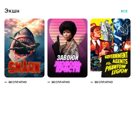
Экшн
ВСЕ
БЕСПЛАТНО
БЕСПЛАТНО
БЕСПЛАТНО