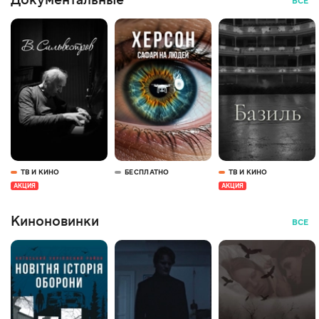
Документальные
ВСЕ
ТВ И КИНО
БЕСПЛАТНО
ТВ И КИНО
АКЦИЯ
АКЦИЯ
Киноновинки
ВСЕ