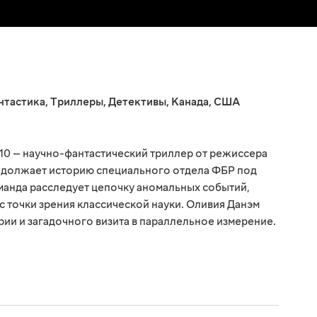
нтастика
,
Триллеры
,
Детективы
,
Канада
,
США
10 — научно-фантастический триллер от режиссера
одолжает историю специального отдела ФБР под
манда расследует цепочку аномальных событий,
 точки зрения классической науки. Оливия Данэм
рии и загадочного визита в параллельное измерение.