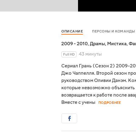
ОПИСАНИЕ
ПЕРСОНЫ И КОМАНДЫ
2009 - 2010
,
Драмы
,
Мистика
,
Фа
43 минуты
Full HD
Сериал Грань (Сезон 2) 2009–20
Джо Чаппелля. Второй сезон пр
руководством Оливии Данэм. Ко
которые невозможно объяснить с
возвращается к работе после ава
Вместе с учены
ПОДРОБНЕЕ