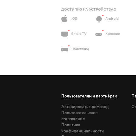
ДОСТУПНО НА УСТРОЙСТВАХ
iOS
Android
Smart TV
Консоли
Приставки
Пользователям и партнёрам
П
Активировать промокод
Со
Пользовательское
соглашение
Политика
конфиденциальности