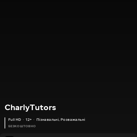
CharlyTutors
Full HD
12+
Пізнавальні
,
Розважальні
БЕЗКОШТОВНО