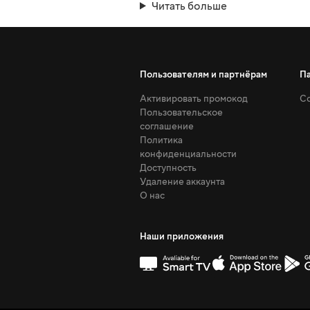
Читать больше
Пользователям и партнёрам
П
Активировать промокод
Со
Пользовательское
соглашение
Политика
конфиденциальности
Доступность
Удаление аккаунта
О нас
Наши приложения