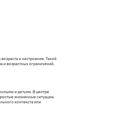
возраста и настроения. Такой
а и возрастных ограничений.
слыми и детьми. В центре
простые жизненные ситуации.
ельного контекста или