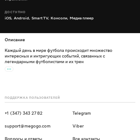
ДОСТУПНО
iOS,
Android,
Smart TV,
Консоли,
Медиа плеер
Описание
Каждый день в мире футбола происходит множество
интересных и интригующих событий, связанных с
легендарными футболистами и их трен
ПОДДЕРЖКА ПОЛЬЗОВАТЕЛЕЙ
+1 (347) 343 27 82
Telegram
support@megogo.com
Viber
Вопросы и ответы
Все контакты