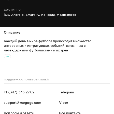
ДОСТУПНО
iOS,
Android,
Smart TV,
Консоли,
Медиа плеер
Описание
Каждый день в мире футбола происходит множество
интересных и интригующих событий, связанных с
легендарными футболистами и их трен
ПОДДЕРЖКА ПОЛЬЗОВАТЕЛЕЙ
+1 (347) 343 27 82
Telegram
support@megogo.com
Viber
Вопросы и ответы
Все контакты