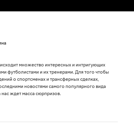
ина
оисходит множество интересных и интригующих
ми футболистами и их тренерами. Для того чтобы
едений о спортсменах и трансферных сделках,
последними новостями самого популярного вида
а нас ждет масса сюрпризов.