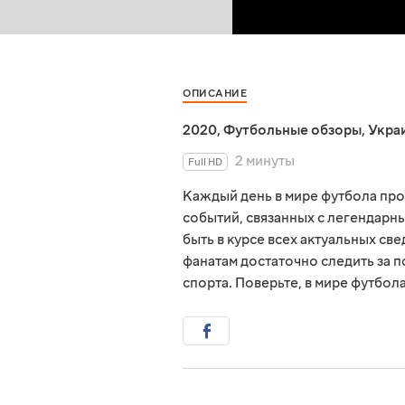
ОПИСАНИЕ
2020
,
Футбольные обзоры
,
Укра
2 минуты
Full HD
Каждый день в мире футбола пр
событий, связанных с легендарны
быть в курсе всех актуальных св
фанатам достаточно следить за 
спорта. Поверьте, в мире футбол