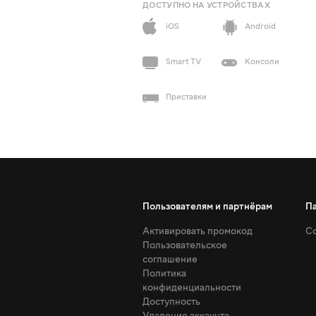
ДОСТУПНО НА УСТРОЙСТВАХ
iOS
Android
Smart TV
Консоли
Приставки
Пользователям и партнёрам
П
Активировать промокод
Со
Пользовательское
соглашение
Политика
конфиденциальности
Доступность