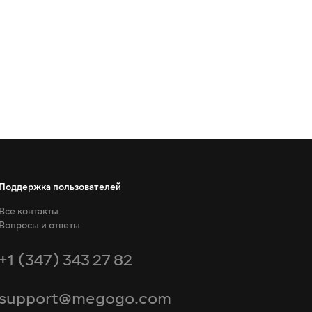
Поддержка пользователей
Все контакты
Вопросы и ответы
+1 (347) 343 27 82
support@megogo.com