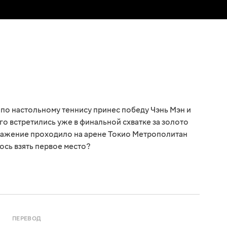
по настольному теннису принес победу Чэнь Мэн и
о встретились уже в финальной схватке за золото
сражение проходило на арене Токио Метрополитан
ось взять первое место?
ПЕРЕВОД