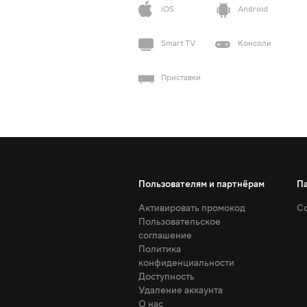
iOS
Android
Smart TV
Консоли
Приставки
Пользователям и партнёрам
П
Активировать промокод
Со
Пользовательское
соглашение
Политика
конфиденциальности
Доступность
Удаление аккаунта
О нас