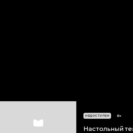
0+
НЕДОСТУПЕН
Настольный т