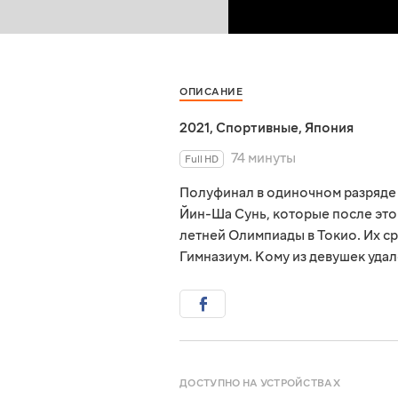
ОПИСАНИЕ
2021
,
Спортивные
,
Япония
74 минуты
Full HD
Полуфинал в одиночном разряде 
Йин-Ша Сунь, которые после этог
летней Олимпиады в Токио. Их 
Гимназиум. Кому из девушек удал
ДОСТУПНО НА УСТРОЙСТВАХ