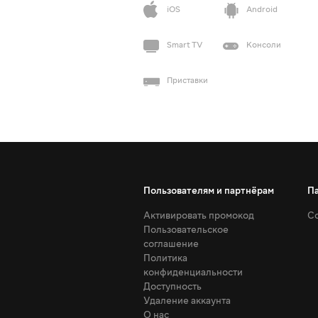
iOS
Android
Smart TV
Консоли
Приставки
Пользователям и партнёрам
П
Активировать промокод
Со
Пользовательское
соглашение
Политика
конфиденциальности
Доступность
Удаление аккаунта
О нас