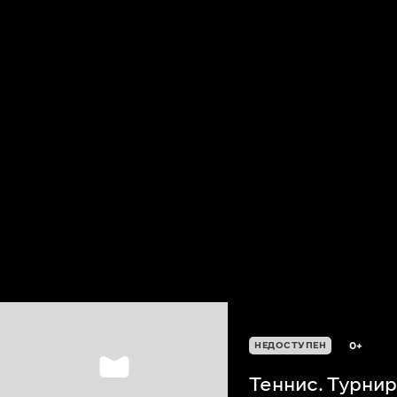
0+
НЕДОСТУПЕН
Теннис. Турни