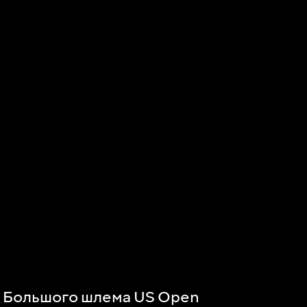
р Большого шлема US Open