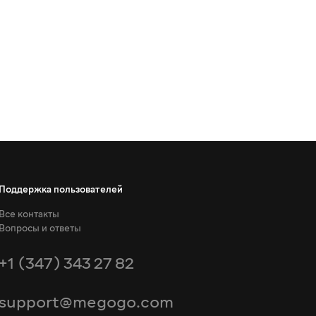
Поддержка пользователей
Все контакты
Вопросы и ответы
+1 (347) 343 27 82
support@megogo.com