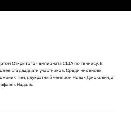
артом Открытого чемпионата США по теннису. В
лее ста двадцати участников. Среди них вновь
Доминик Тим, двукратный чемпион Новак Джокович, а
афаэль Надаль.