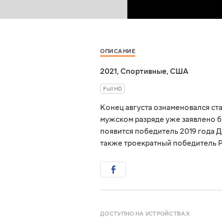
ОПИСАНИЕ
2021
,
Спортивные
,
США
Full HD
Конец августа ознаменовался ст
мужском разряде уже заявлено бо
появится победитель 2019 года 
также троекратный победитель Р
ДОСТУПНО НА УСТРОЙСТВАХ