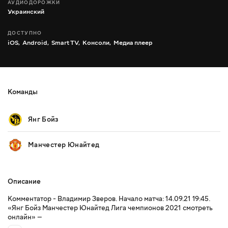
АУДИОДОРОЖКИ
Украинский
ДОСТУПНО
iOS,
Android,
Smart TV,
Консоли,
Медиа плеер
Команды
Янг Бойз
Манчестер Юнайтед
Описание
Комментатор - Владимир Зверов. Начало матча: 14.09.21 19:45.
«Янг Бойз Манчестер Юнайтед Лига чемпионов 2021 смотреть
онлайн» —