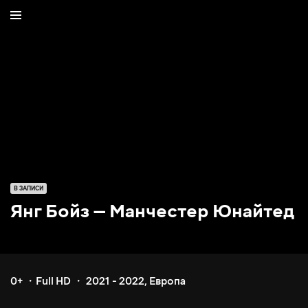
В ЗАПИСИ
Янг Бойз — Манчестер Юнайтед
0+
Full HD
2021 - 2022
,
Европа