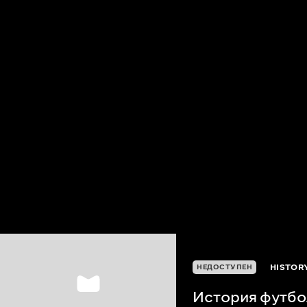
HISTOR
НЕДОСТУПЕН
История футбо