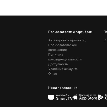
Пользователям и партнёрам
П
Активировать промокод
Со
Пользовательское
соглашение
Политика
конфиденциальности
Доступность
Удаление аккаунта
О нас
Наши приложения