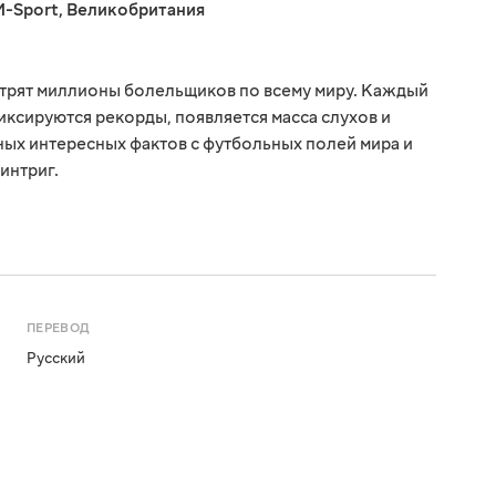
M-Sport
,
Великобритания
отрят миллионы болельщиков по всему миру. Каждый
иксируются рекорды, появляется масса слухов и
зных интересных фактов с футбольных полей мира и
интриг.
ПЕРЕВОД
Русский