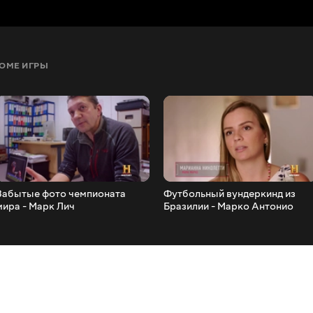
РОМЕ ИГРЫ
Забытые фото чемпионата
Футбольный вундеркинд из
мира - Марк Лич
Бразилии - Марко Антонио