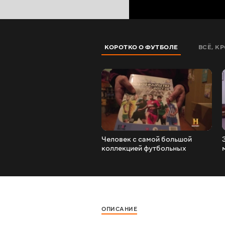
КОРОТКО О ФУТБОЛЕ
ВСЁ, К
Человек с самой большой
коллекцией футбольных
наклеек
ОПИСАНИЕ