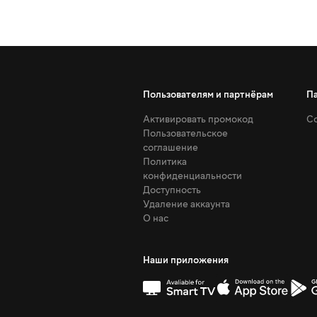
Пользователям и партнёрам
П
Активировать промокод
Со
Пользовательское
соглашение
Политика
конфиденциальности
Доступность
Удаление аккаунта
О нас
Наши приложения