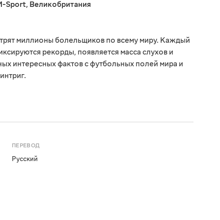
M-Sport
,
Великобритания
отрят миллионы болельщиков по всему миру. Каждый
иксируются рекорды, появляется масса слухов и
зных интересных фактов с футбольных полей мира и
интриг.
ПЕРЕВОД
Русский