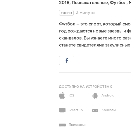
2018
,
Познавательные
,
Футбол
,
3 минуты
Full HD
Футбол — это спорт, который см
год рождаются новые звезды и ф
скандалов. Вы узнаете много ра
станете свидетелями закулисных 
ДОСТУПНО НА УСТРОЙСТВАХ
iOS
Android
Smart TV
Консоли
Приставки