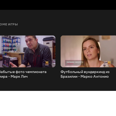
РОМЕ ИГРЫ
Забытые фото чемпионата
Футбольный вундеркинд из
мира - Марк Лич
Бразилии - Марко Антонио