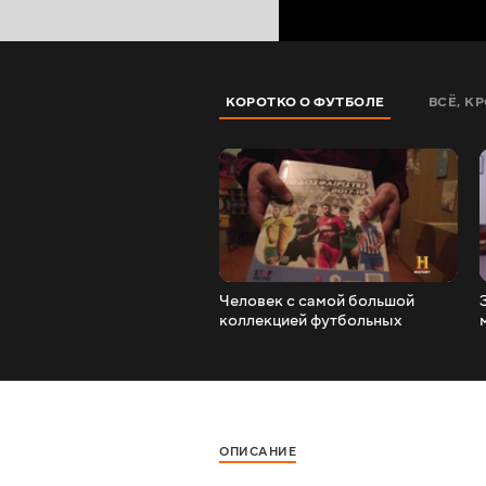
КОРОТКО О ФУТБОЛЕ
ВСЁ, К
Человек с самой большой
коллекцией футбольных
наклеек
ОПИСАНИЕ