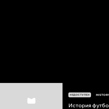
HISTOR
НЕДОСТУПЕН
История футбо