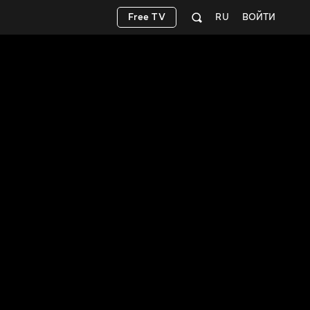
Free TV
RU
ВОЙТИ