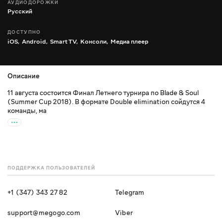
АУДИОДОРОЖКИ
Русский
ДОСТУПНО
iOS,
Android,
Smart TV,
Консоли,
Медиа плеер
Описание
11 августа состоится Финал Летнего турнира по Blade & Soul
(Summer Cup 2018). В формате Double elimination сойдутся 4
команды, ма
ПОДДЕРЖКА ПОЛЬЗОВАТЕЛЕЙ
+1 (347) 343 27 82
Telegram
support@megogo.com
Viber