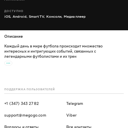
ДОСТУПНО
iOS,
Android,
Smart TV,
Консоли,
Медиа плеер
Описание
Каждый день в мире футбола происходит множество
интересных и интригующих событий, связанных с
легендарными футболистами и их трен
ПОДДЕРЖКА ПОЛЬЗОВАТЕЛЕЙ
+1 (347) 343 27 82
Telegram
support@megogo.com
Viber
Вопросы и ответы
Все контакты