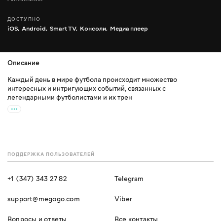
ДОСТУПНО
iOS,
Android,
Smart TV,
Консоли,
Медиа плеер
Описание
Каждый день в мире футбола происходит множество
интересных и интригующих событий, связанных с
легендарными футболистами и их трен
ПОДДЕРЖКА ПОЛЬЗОВАТЕЛЕЙ
+1 (347) 343 27 82
Telegram
support@megogo.com
Viber
Вопросы и ответы
Все контакты