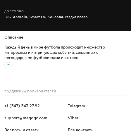
ДОСТУПНО
iOS,
Android,
Smart TV,
Консоли,
Медиа плеер
Описание
Каждый день в мире футбола происходит множество
интересных и интригующих событий, связанных с
легендарными футболистами и их трен
ПОДДЕРЖКА ПОЛЬЗОВАТЕЛЕЙ
+1 (347) 343 27 82
Telegram
support@megogo.com
Viber
Вопросы и ответы
Все контакты