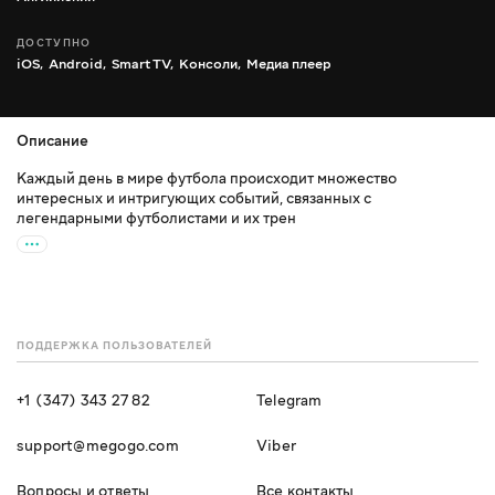
ДОСТУПНО
iOS,
Android,
Smart TV,
Консоли,
Медиа плеер
Описание
Каждый день в мире футбола происходит множество
интересных и интригующих событий, связанных с
легендарными футболистами и их трен
ПОДДЕРЖКА ПОЛЬЗОВАТЕЛЕЙ
+1 (347) 343 27 82
Telegram
support@megogo.com
Viber
Вопросы и ответы
Все контакты