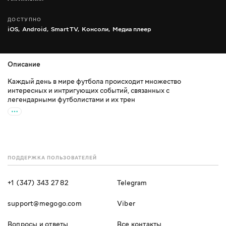
ДОСТУПНО
iOS,
Android,
Smart TV,
Консоли,
Медиа плеер
Описание
Каждый день в мире футбола происходит множество
интересных и интригующих событий, связанных с
легендарными футболистами и их трен
ПОДДЕРЖКА ПОЛЬЗОВАТЕЛЕЙ
+1 (347) 343 27 82
Telegram
support@megogo.com
Viber
Вопросы и ответы
Все контакты