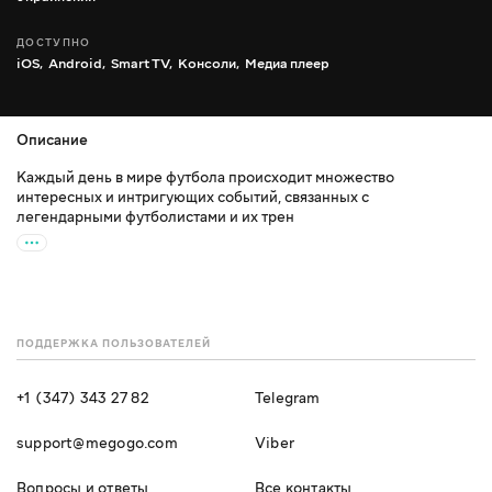
ДОСТУПНО
iOS,
Android,
Smart TV,
Консоли,
Медиа плеер
Описание
Каждый день в мире футбола происходит множество
интересных и интригующих событий, связанных с
легендарными футболистами и их трен
ПОДДЕРЖКА ПОЛЬЗОВАТЕЛЕЙ
+1 (347) 343 27 82
Telegram
support@megogo.com
Viber
Вопросы и ответы
Все контакты