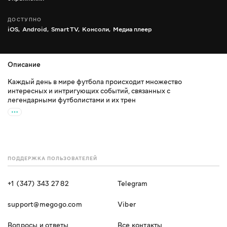
ДОСТУПНО
iOS,
Android,
Smart TV,
Консоли,
Медиа плеер
Описание
Каждый день в мире футбола происходит множество
интересных и интригующих событий, связанных с
легендарными футболистами и их трен
ПОДДЕРЖКА ПОЛЬЗОВАТЕЛЕЙ
+1 (347) 343 27 82
Telegram
support@megogo.com
Viber
Вопросы и ответы
Все контакты