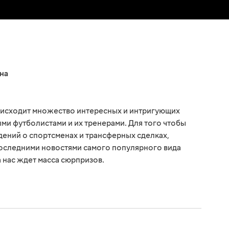
на
оисходит множество интересных и интригующих
ми футболистами и их тренерами. Для того чтобы
едений о спортсменах и трансферных сделках,
последними новостями самого популярного вида
а нас ждет масса сюрпризов.