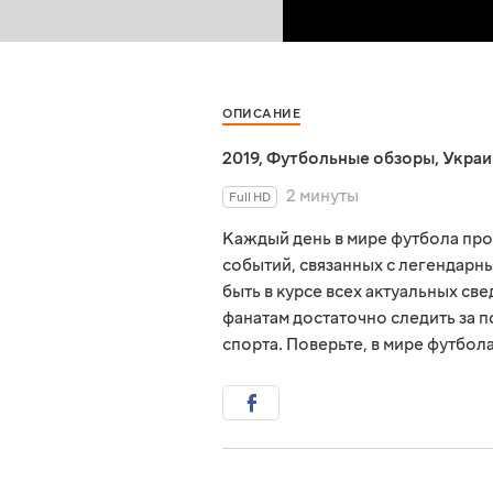
ОПИСАНИЕ
2019
,
Футбольные обзоры
,
Украи
2 минуты
Full HD
Каждый день в мире футбола пр
событий, связанных с легендарны
быть в курсе всех актуальных св
фанатам достаточно следить за 
спорта. Поверьте, в мире футбол