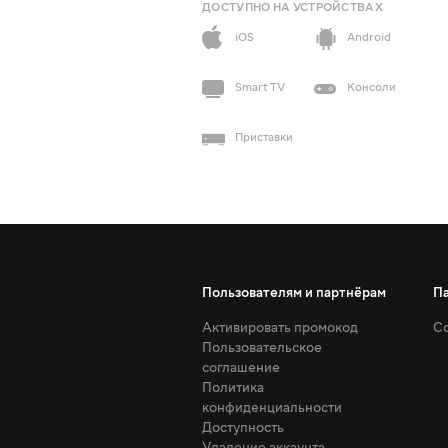
ДОСТУПНО НА УСТРОЙСТВАХ
iOS
Android
Smart TV
Консоли
Приставки
Пользователям и партнёрам
П
Активировать промокод
Со
Пользовательское
соглашение
Политика
конфиденциальности
Доступность