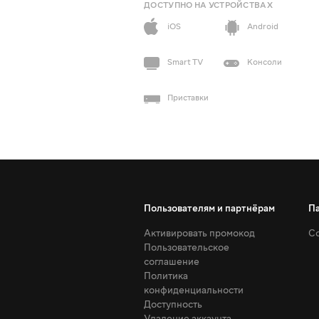
ДОСТУПНО НА УСТРОЙСТВАХ
iOS
Android
Smart TV
Консоли
Приставки
Пользователям и партнёрам
П
Активировать промокод
Со
Пользовательское
соглашение
Политика
конфиденциальности
Доступность