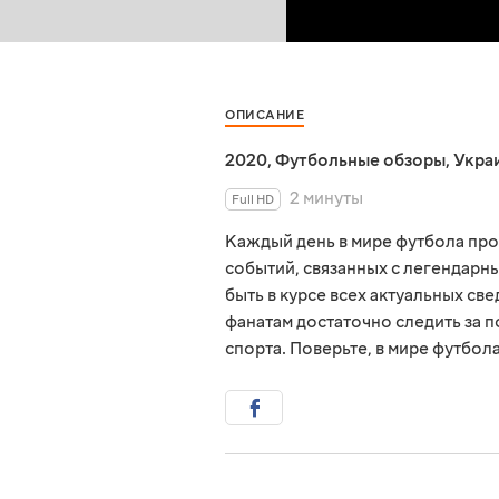
ОПИСАНИЕ
2020
,
Футбольные обзоры
,
Укра
2 минуты
Full HD
Каждый день в мире футбола пр
событий, связанных с легендарны
быть в курсе всех актуальных св
фанатам достаточно следить за 
спорта. Поверьте, в мире футбол