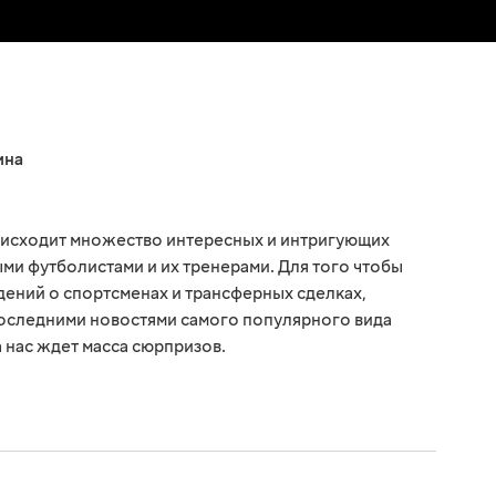
ина
оисходит множество интересных и интригующих
ми футболистами и их тренерами. Для того чтобы
едений о спортсменах и трансферных сделках,
последними новостями самого популярного вида
а нас ждет масса сюрпризов.