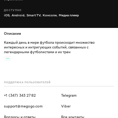
ДОСТУПНО
iOS,
Android,
Smart TV,
Консоли,
Медиа плеер
Описание
Каждый день в мире футбола происходит множество
интересных и интригующих событий, связанных с
легендарными футболистами и их трен
ПОДДЕРЖКА ПОЛЬЗОВАТЕЛЕЙ
+1 (347) 343 27 82
Telegram
support@megogo.com
Viber
Вопросы и ответы
Все контакты