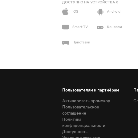
ДОСТУПНО НА УСТРОЙСТВАХ
iOS
Android
Smart TV
Консоли
Приставки
Пользователям и партнёрам
П
Активировать промокод
Со
Пользовательское
соглашение
Политика
конфиденциальности
Доступность