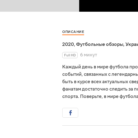
ОПИСАНИЕ
2020
,
Футбольные обзоры
,
Укра
6 минут
Full HD
Каждый день в мире футбола пр
событий, связанных с легендарны
быть в курсе всех актуальных св
фанатам достаточно следить за 
спорта. Поверьте, в мире футбол