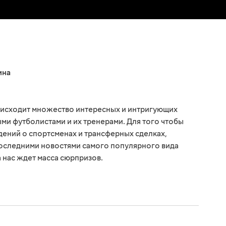
ина
оисходит множество интересных и интригующих
ми футболистами и их тренерами. Для того чтобы
едений о спортсменах и трансферных сделках,
последними новостями самого популярного вида
а нас ждет масса сюрпризов.