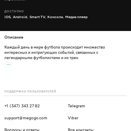
ДОСТУПНО
iOS,
Android,
Smart TV,
Консоли,
Медиа плеер
Описание
Каждый день в мире футбола происходит множество
интересных и интригующих событий, связанных с
легендарными футболистами и их трен
ПОДДЕРЖКА ПОЛЬЗОВАТЕЛЕЙ
+1 (347) 343 27 82
Telegram
support@megogo.com
Viber
Вопросы и ответы
Все контакты