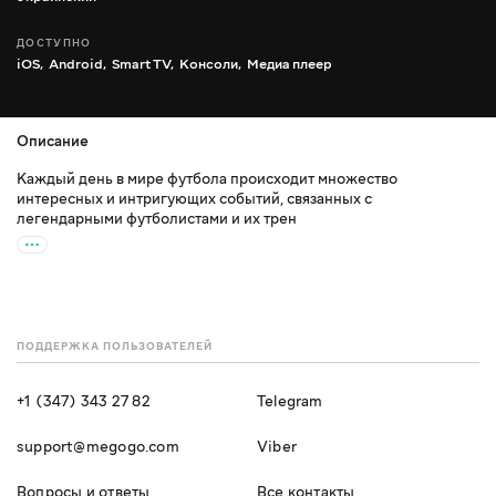
ДОСТУПНО
iOS,
Android,
Smart TV,
Консоли,
Медиа плеер
Описание
Каждый день в мире футбола происходит множество
интересных и интригующих событий, связанных с
легендарными футболистами и их трен
ПОДДЕРЖКА ПОЛЬЗОВАТЕЛЕЙ
+1 (347) 343 27 82
Telegram
support@megogo.com
Viber
Вопросы и ответы
Все контакты