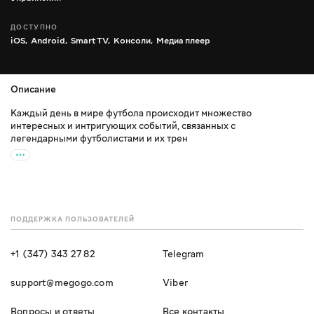
ДОСТУПНО
iOS,
Android,
Smart TV,
Консоли,
Медиа плеер
Описание
Каждый день в мире футбола происходит множество
интересных и интригующих событий, связанных с
легендарными футболистами и их трен
ПОДДЕРЖКА ПОЛЬЗОВАТЕЛЕЙ
+1 (347) 343 27 82
Telegram
support@megogo.com
Viber
Вопросы и ответы
Все контакты