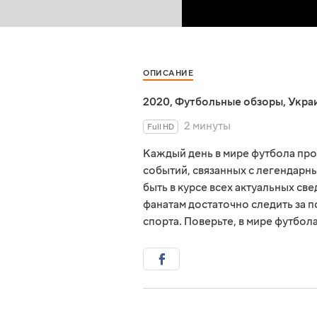
ОПИСАНИЕ
2020
,
Футбольные обзоры
,
Укра
2 минуты
Full HD
Каждый день в мире футбола пр
событий, связанных с легендарны
быть в курсе всех актуальных св
фанатам достаточно следить за 
спорта. Поверьте, в мире футбол