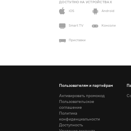
ДОСТУПНО НА УСТРОЙСТВАХ
iOS
Android
Smart TV
Консоли
Приставки
Пользователям и партнёрам
П
Активировать промокод
Со
Пользовательское
соглашение
Политика
конфиденциальности
Доступность