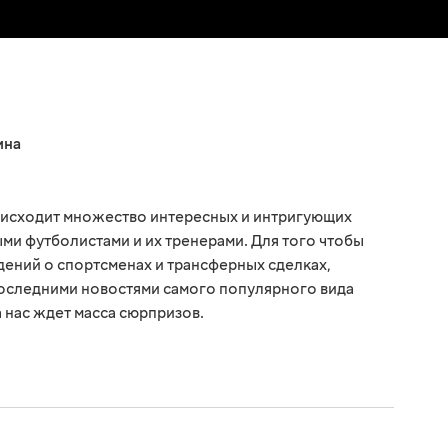
ина
оисходит множество интересных и интригующих
ми футболистами и их тренерами. Для того чтобы
едений о спортсменах и трансферных сделках,
последними новостями самого популярного вида
а нас ждет масса сюрпризов.