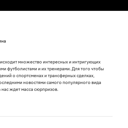
ина
оисходит множество интересных и интригующих
ми футболистами и их тренерами. Для того чтобы
едений о спортсменах и трансферных сделках,
последними новостями самого популярного вида
а нас ждет масса сюрпризов.