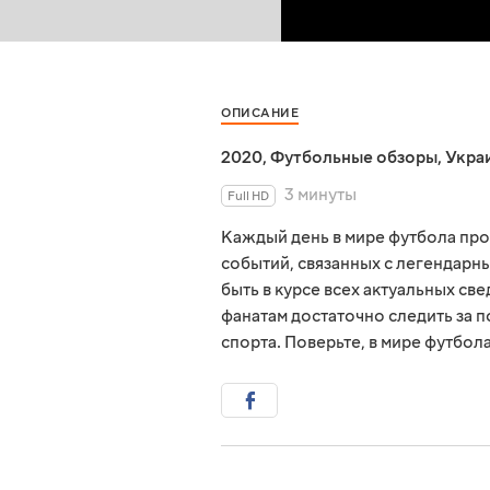
ОПИСАНИЕ
2020
,
Футбольные обзоры
,
Укра
3 минуты
Full HD
Каждый день в мире футбола пр
событий, связанных с легендарны
быть в курсе всех актуальных св
фанатам достаточно следить за 
спорта. Поверьте, в мире футбол