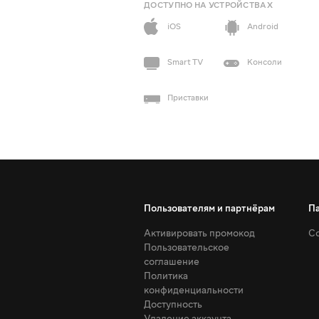
ДОСТУПНО НА УСТРОЙСТВАХ
iOS
Android
Smart TV
Консоли
Приставки
Пользователям и партнёрам
П
Активировать промокод
Со
Пользовательское
соглашение
Политика
конфиденциальности
Доступность