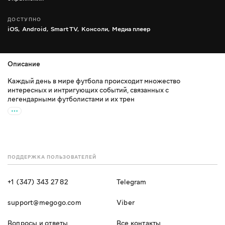
ДОСТУПНО
iOS,
Android,
Smart TV,
Консоли,
Медиа плеер
Описание
Каждый день в мире футбола происходит множество
интересных и интригующих событий, связанных с
легендарными футболистами и их трен
ПОДДЕРЖКА ПОЛЬЗОВАТЕЛЕЙ
+1 (347) 343 27 82
Telegram
support@megogo.com
Viber
Вопросы и ответы
Все контакты