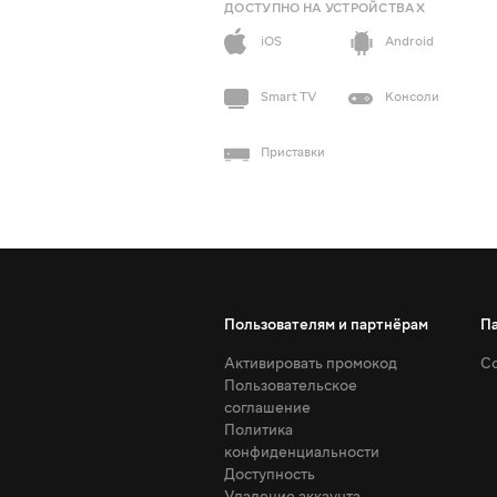
ДОСТУПНО НА УСТРОЙСТВАХ
iOS
Android
Smart TV
Консоли
Приставки
Пользователям и партнёрам
П
Активировать промокод
Со
Пользовательское
соглашение
Политика
конфиденциальности
Доступность