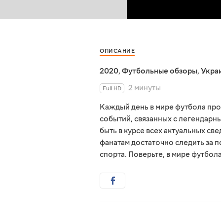
ОПИСАНИЕ
2020
,
Футбольные обзоры
,
Укра
2 минуты
Full HD
Каждый день в мире футбола пр
событий, связанных с легендарны
быть в курсе всех актуальных св
фанатам достаточно следить за 
спорта. Поверьте, в мире футбол