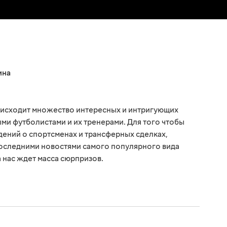
ина
оисходит множество интересных и интригующих
ми футболистами и их тренерами. Для того чтобы
едений о спортсменах и трансферных сделках,
последними новостями самого популярного вида
а нас ждет масса сюрпризов.