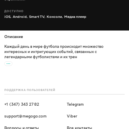
ДОСТУПНО
iOS,
Android,
Smart TV,
Консоли,
Медиа плеер
Описание
Каждый день в мире футбола происходит множество
интересных и интригующих событий, связанных с
легендарными футболистами и их трен
ПОДДЕРЖКА ПОЛЬЗОВАТЕЛЕЙ
+1 (347) 343 27 82
Telegram
support@megogo.com
Viber
Вопросы и ответы
Все контакты