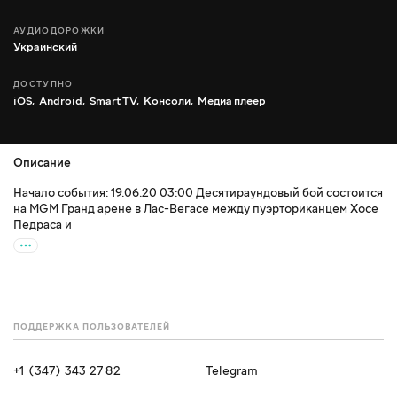
АУДИОДОРОЖКИ
Украинский
ДОСТУПНО
iOS,
Android,
Smart TV,
Консоли,
Медиа плеер
Описание
Начало события: 19.06.20 03:00 Десятираундовый бой состоится
на MGM Гранд арене в Лас-Вегасе между пуэрториканцем Хосе
Педраса и
ПОДДЕРЖКА ПОЛЬЗОВАТЕЛЕЙ
+1 (347) 343 27 82
Telegram