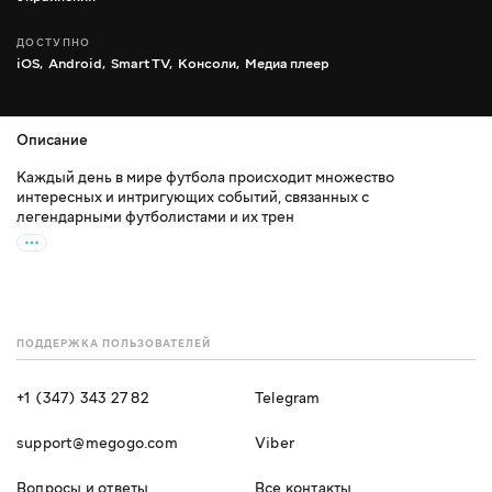
ДОСТУПНО
iOS,
Android,
Smart TV,
Консоли,
Медиа плеер
Описание
Каждый день в мире футбола происходит множество
интересных и интригующих событий, связанных с
легендарными футболистами и их трен
ПОДДЕРЖКА ПОЛЬЗОВАТЕЛЕЙ
+1 (347) 343 27 82
Telegram
support@megogo.com
Viber
Вопросы и ответы
Все контакты