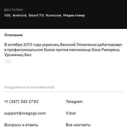
ДОСТУПНО
iOS,
Android,
Smart TV,
Консоли,
Медиа плеер
Описание
В октябре 2013 года украинец Василий Ломаченко дебютировал
в профессиональном боксе против мексиканца Хосе Рамиреса.
Уроженец Бел
ПОДДЕРЖКА ПОЛЬЗОВАТЕЛЕЙ
+1 (347) 343 27 82
Telegram
support@megogo.com
Viber
Вопросы и ответы
Все контакты