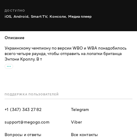
ДОСТУПНО
iOS,
Android,
Smart TV,
Консоли,
Медиа плеер
Описание
Украинскому чемпиону по версии WBO и WBA понадобилось
всего четыре раунда, чтобы отправить на лопатки британца
Энтони Кроллу. В т
ПОДДЕРЖКА ПОЛЬЗОВАТЕЛЕЙ
+1 (347) 343 27 82
Telegram
support@megogo.com
Viber
Вопросы и ответы
Все контакты