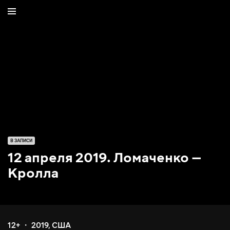
В ЗАПИСИ
12 апреля 2019. Ломаченко —
Кролла
12+
2019
,
США