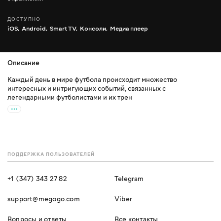
ДОСТУПНО
iOS,
Android,
Smart TV,
Консоли,
Медиа плеер
Описание
Каждый день в мире футбола происходит множество
интересных и интригующих событий, связанных с
легендарными футболистами и их трен
ПОДДЕРЖКА ПОЛЬЗОВАТЕЛЕЙ
+1 (347) 343 27 82
Telegram
support@megogo.com
Viber
Вопросы и ответы
Все контакты