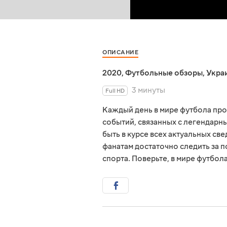
ОПИСАНИЕ
2020
,
Футбольные обзоры
,
Укра
3 минуты
Full HD
Каждый день в мире футбола пр
событий, связанных с легендарны
быть в курсе всех актуальных св
фанатам достаточно следить за 
спорта. Поверьте, в мире футбол