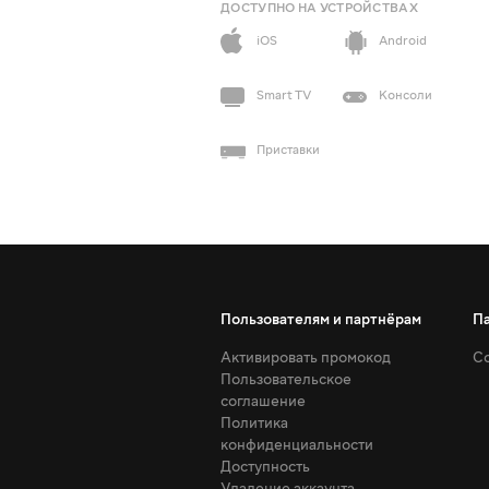
ДОСТУПНО НА УСТРОЙСТВАХ
iOS
Android
Smart TV
Консоли
Приставки
Пользователям и партнёрам
П
Активировать промокод
Со
Пользовательское
соглашение
Политика
конфиденциальности
Доступность