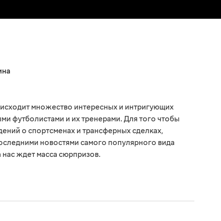
ина
оисходит множество интересных и интригующих
ми футболистами и их тренерами. Для того чтобы
едений о спортсменах и трансферных сделках,
последними новостями самого популярного вида
а нас ждет масса сюрпризов.