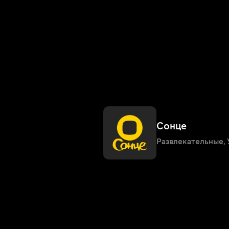
Сонце
Развлекательные
,