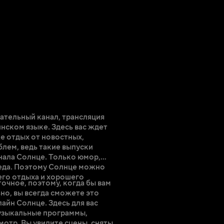
ательный канал, трансляция
нском языке. Здесь вас ждет
е отдых от новостных,
лем, ведь такие выпуски
анала Солнце. Только юмор,
 еда. Поэтому Солнце можно
его отдыха и хорошего
очное, поэтому, когда бы вам
но, вы всегда сможете это
айн Солнце. Здесь для вас
узыкальные программы,
отр. Вы увидите сцены, снятые