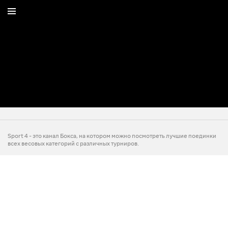
Sport 4 - это канал Бокса, на котором можно посмотреть лучшие поединки
всех весовых категорий с различных турниров.