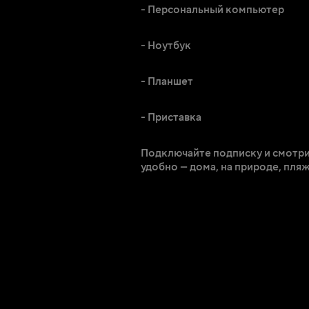
- Персональный компьютер
- Ноутбук
- Планшет
- Приставка
Подключайте подписку и смотрит
удобно — дома, на природе, пляж