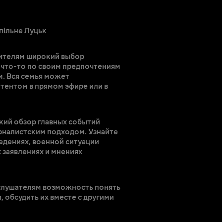
пільне Луцьк
рителям широкий выбор
что-то по своим предпочтениям
м. Вся семья может
тентом в прямом эфире или в
кий обзор главных событий
рналистским подходом. Узнайте
едениях, военной ситуации
 заявлениях и мнениях
слушателям возможность понять
, обсудить их вместе с другими