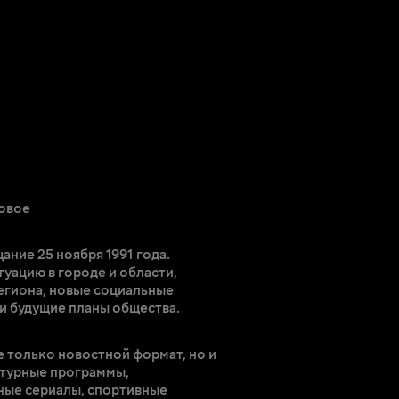
новое
ание 25 ноября 1991 года.
уацию в городе и области,
егиона, новые социальные
и будущие планы общества.
 только новостной формат, но и
ьтурные программы,
ные сериалы, спортивные