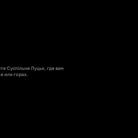
е Суспільне Луцьк, где вам
е или горах.