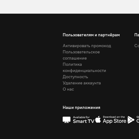
Пользователям и партнёрам
П
Активировать промокод
Со
Пользовательское
соглашение
Политика
конфиденциальности
Доступность
Удаление аккаунта
О нас
Наши приложения