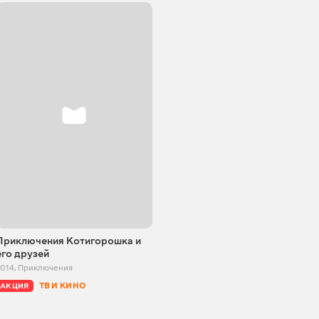
Приключения Котигорошка и
его друзей
2014
,
Приключения
ТВ И КИНО
АКЦИЯ