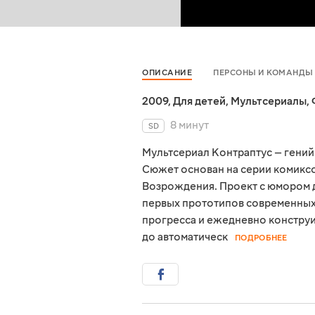
ОПИСАНИЕ
ПЕРСОНЫ И КОМАНДЫ
2009
,
Для детей
,
Мультсериалы
,
8 минут
SD
Мультсериал Контраптус — гений
Сюжет основан на серии комиксо
Возрождения. Проект с юмором д
первых прототипов современных
прогресса и ежедневно конструи
до автоматическ
ПОДРОБНЕЕ