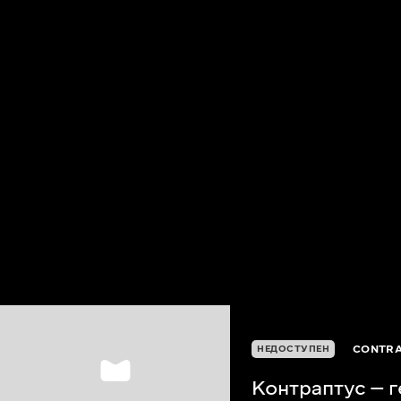
CONTRA
НЕДОСТУПЕН
Контраптус — г