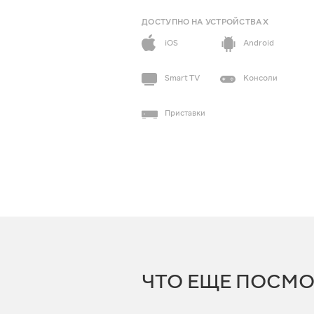
ДОСТУПНО НА УСТРОЙСТВАХ
iOS
Android
Smart TV
Консоли
Приставки
ЧТО ЕЩЕ ПОСМО