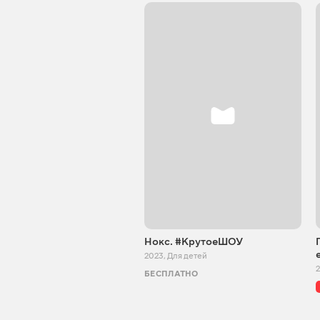
Нокс. #КрутоеШОУ
2023
,
Для детей
БЕСПЛАТНО