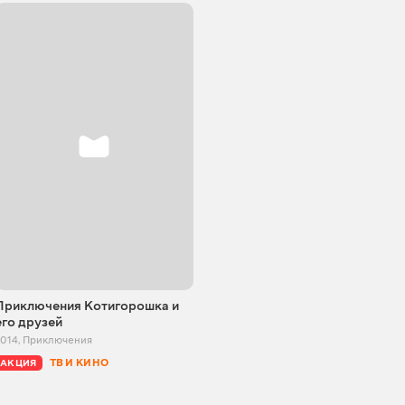
Приключения Котигорошка и
его друзей
2014
,
Приключения
ТВ И КИНО
АКЦИЯ