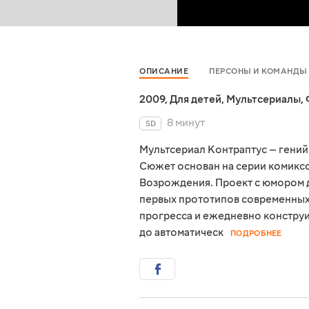
ОПИСАНИЕ
ПЕРСОНЫ И КОМАНДЫ
2009
,
Для детей
,
Мультсериалы
,
8 минут
SD
Мультсериал Контраптус — гений
Сюжет основан на серии комиксо
Возрождения. Проект с юмором д
первых прототипов современных
прогресса и ежедневно конструи
до автоматическ
ПОДРОБНЕЕ