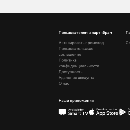
Пользователям и партнёрам
П
Активировать промокод
Со
Пользовательское
соглашение
Политика
конфиденциальности
Доступность
Удаление аккаунта
О нас
Наши приложения