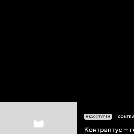
CONTRA
НЕДОСТУПЕН
Контраптус — г