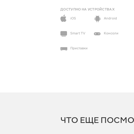
ДОСТУПНО НА УСТРОЙСТВАХ
iOS
Android
Smart TV
Консоли
Приставки
ЧТО ЕЩЕ ПОСМО