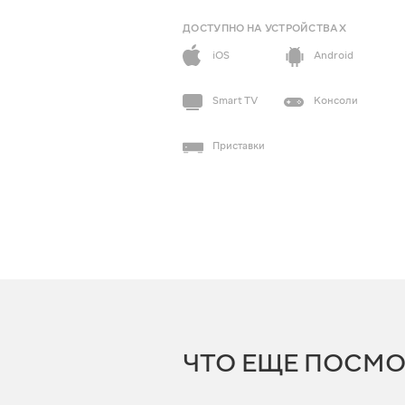
ДОСТУПНО НА УСТРОЙСТВАХ
iOS
Android
Smart TV
Консоли
Приставки
ЧТО ЕЩЕ ПОСМО