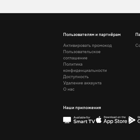
Пользователям и партнёрам
П
Активировать промокод
Со
Пользовательское
соглашение
Политика
конфиденциальности
Доступность
Удаление аккаунта
О нас
Наши приложения