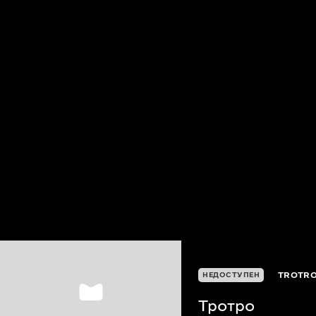
TROTR
НЕДОСТУПЕН
Тротро