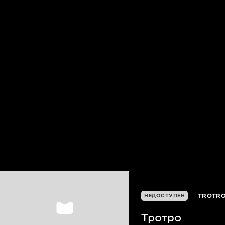
TROTR
НЕДОСТУПЕН
Тротро