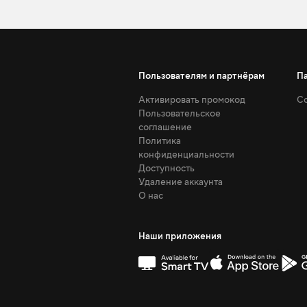
Пользователям и партнёрам
П
Активировать промокод
Со
Пользовательское
соглашение
Политика
конфиденциальности
Доступность
Удаление аккаунта
О нас
Наши приложения