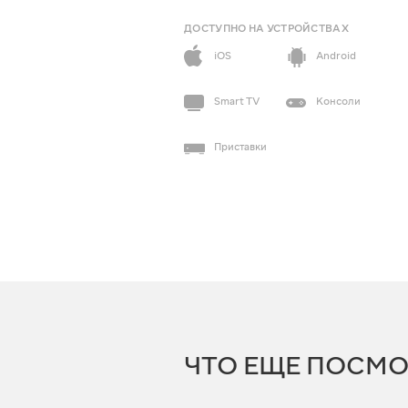
ДОСТУПНО НА УСТРОЙСТВАХ
iOS
Android
Smart TV
Консоли
Приставки
ЧТО ЕЩЕ ПОСМО