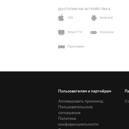
ДОСТУПНО НА УСТРОЙСТВАХ
iOS
Android
Smart TV
Консоли
Приставки
Пользователям и партнёрам
П
Активировать промокод
Со
Пользовательское
соглашение
Политика
конфиденциальности