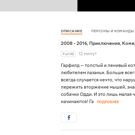
ОПИСАНИЕ
ПЕРСОНЫ И КОМАНДЫ
2008 - 2016
,
Приключения
,
Коме
12 минут
Full HD
Гарфилд — толстый и ленивый кот
любителем лазаньи. Больше всего
всегда случается нечто, что нару
пережить вторжение мышей, зна
собачки Одди. И это лишь малая 
начинаются! Га
ПОДРОБНЕЕ