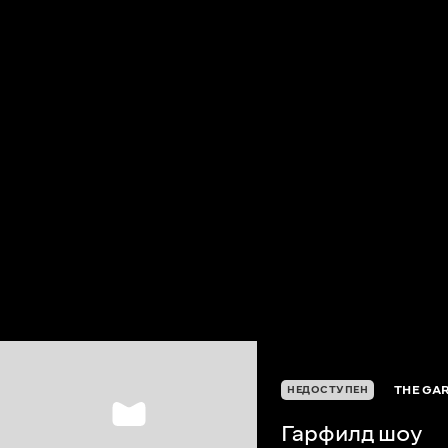
THE GA
НЕДОСТУПЕН
Гарфилд шоу