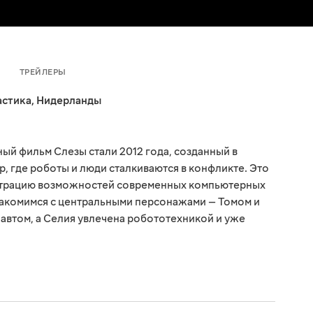
ТРЕЙЛЕРЫ
астика
,
Нидерланды
й фильм Слезы стали 2012 года, созданный в
р, где роботы и люди сталкиваются в конфликте. Это
страцию возможностей современных компьютерных
накомимся с центральными персонажами — Томом и
навтом, а Селия увлечена робототехникой и уже