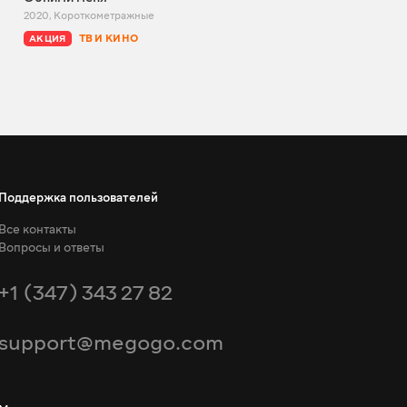
2020
,
Короткометражные
2024
,
Короткометражные
ТВ И КИНО
ТВ И КИНО
АКЦИЯ
АКЦИЯ
Поддержка пользователей
Все контакты
Вопросы и ответы
+1 (347) 343 27 82
support@megogo.com