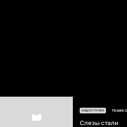
TEARS O
НЕДОСТУПЕН
Слезы стали