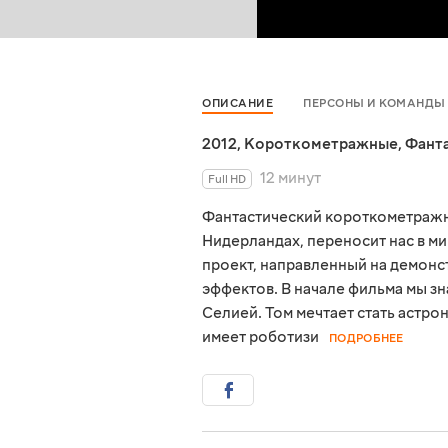
ОПИСАНИЕ
ПЕРСОНЫ И КОМАНДЫ
2012
,
Короткометражные
,
Фант
12 минут
Full HD
Фантастический короткометражны
Нидерландах, переносит нас в ми
проект, направленный на демон
эффектов. В начале фильма мы з
Селией. Том мечтает стать астро
имеет роботизи
ПОДРОБНЕЕ