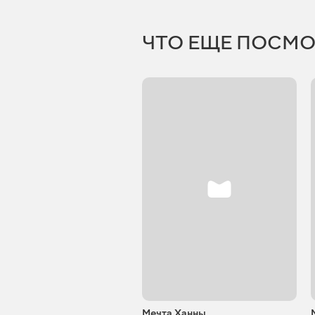
ЧТО ЕЩЕ ПОСМО
Мечта Ханны