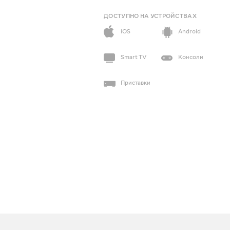
ДОСТУПНО НА УСТРОЙСТВАХ
iOS
Android
Smart TV
Консоли
Приставки