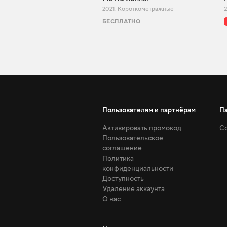
2021
,
Короткометражные
БЕСПЛАТНО
Пользователям и партнёрам
П
Активировать промокод
Со
Пользовательское
соглашение
Политика
конфиденциальности
Доступность
Удаление аккаунта
О нас