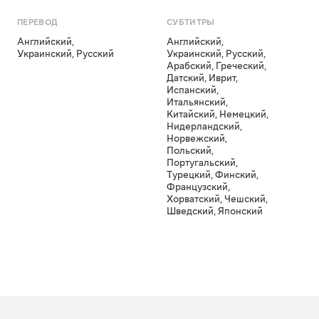
ПЕРЕВОД
СУБТИТРЫ
Английский
,
Английский
,
Украинский
,
Русский
Украинский
,
Русский
,
Арабский
,
Греческий
,
Датский
,
Иврит
,
Испанский
,
Итальянский
,
Китайский
,
Немецкий
,
Нидерландский
,
Норвежский
,
Польский
,
Португальский
,
Турецкий
,
Финский
,
Французский
,
Хорватский
,
Чешский
,
Шведский
,
Японский