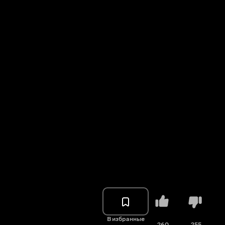
В избранные
260
255