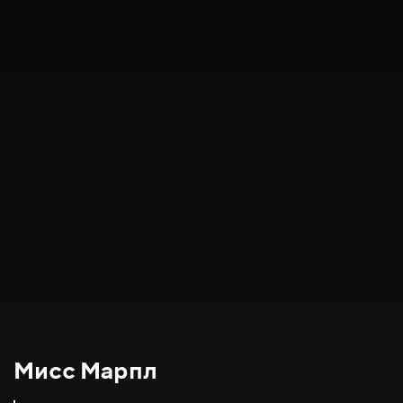
Мисс Марпл