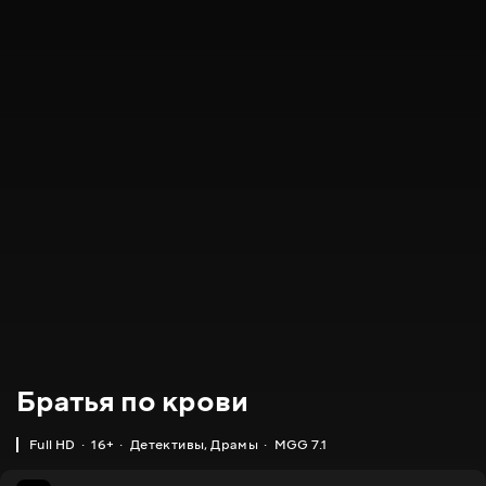
Братья по крови
Full HD
16+
Детективы
,
Драмы
MGG 7.1